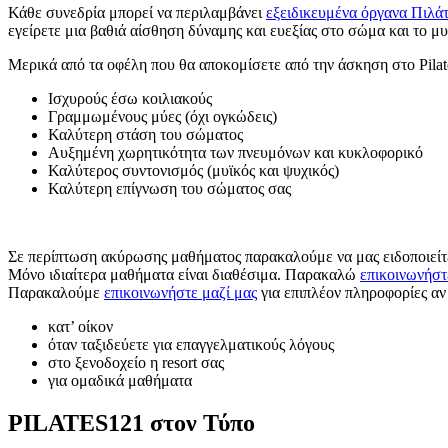
Κάθε συνεδρία μπορεί να περιλαμβάνει
εξειδικευμένα όργανα Πιλάτ
εγείρετε μια βαθιά αίσθηση δύναμης και ευεξίας στο σώμα και το μ
Μερικά από τα οφέλη που θα αποκομίσετε από την άσκηση στο Pilat
Ισχυρούς έσω κοιλιακούς
Γραμμωμένους μύες (όχι ογκώδεις)
Καλύτερη στάση του σώματος
Αυξημένη χωρητικότητα των πνευμόνων και κυκλοφορικό
Καλύτερος συντονισμός (μυϊκός και ψυχικός)
Καλύτερη επίγνωση του σώματος σας
Σε περίπτωση ακύρωσης μαθήματος παρακαλούμε να μας ειδοποιείτε
Μόνο ιδιαίτερα μαθήματα είναι διαθέσιμα. Παρακαλώ
επικοινωνήστ
Παρακαλούμε
επικοινωνήστε μαζί μας
για επιπλέον πληροφορίες αν
κατ’ οίκον
όταν ταξιδεύετε για επαγγελματικούς λόγους
στο ξενοδοχείο η resort σας
για ομαδικά μαθήματα
PILATES121 στον Τύπο