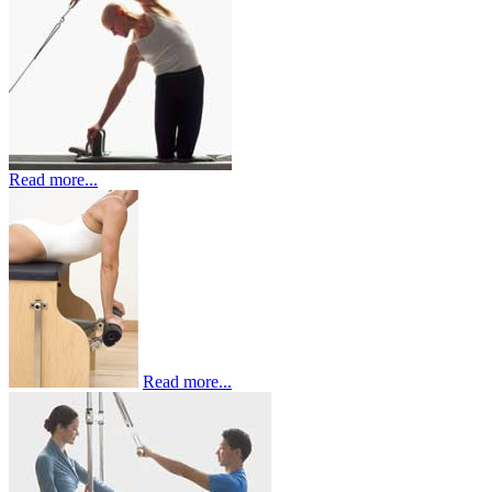
Read more...
Read more...