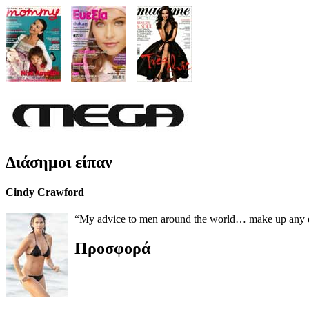
Διάσημοι είπαν
Cindy Crawford
“My advice to men around the world… make up any excus
Προσφορά