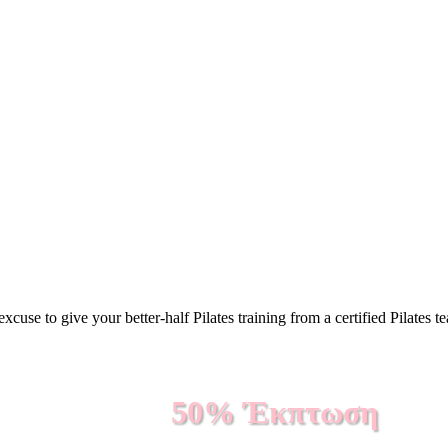
e to give your better-half Pilates training from a certified Pilates te
50% Έκπτωση