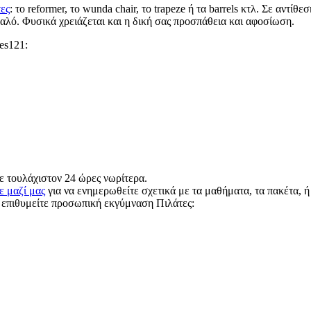
ες
: το reformer, το wunda chair, το trapeze ή τα barrels κτλ. Σε αντ
υαλό. Φυσικά χρειάζεται και η δική σας προσπάθεια και αφοσίωση.
es121:
 τουλάχιστον 24 ώρες νωρίτερα.
ε μαζί μας
για να ενημερωθείτε σχετικά με τα μαθήματα, τα πακέτα, ή 
 επιθυμείτε προσωπική εκγύμναση Πιλάτες: