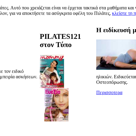
λάτες. Αυτό που χρειάζεται είναι να έρχεται τακτικά στα μαθήματα κα
λλον, για να αποκτήσετε τα ασύγκριτα οφέλη του Πιλάτες,
κλείστε τη 
Η ειδίκευσή 
PILATES121
στον Τύπο
ε τον ειδικό
εμπειρία ασκήσεων.
ηλικιών. Ειδικεύετα
Οστεοπόρωσης.
Περισσοτερα