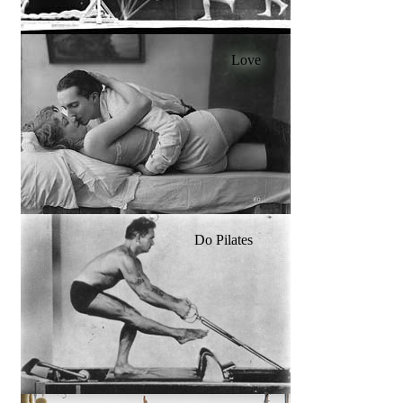
Love
Do Pilates