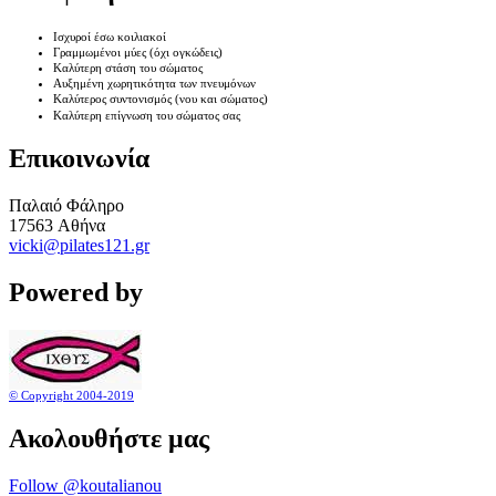
Ισχυροί έσω κοιλιακοί
Γραμμωμένοι μύες (όχι ογκώδεις)
Καλύτερη στάση του σώματος
Αυξημένη χωρητικότητα των πνευμόνων
Καλύτερος συντονισμός
(νου και σώματος)
Καλύτερη επίγνωση του σώματος σας
Επικοινωνία
Παλαιό Φάληρο
17563 Aθήνα
vicki@pilates121.gr
Powered by
© Copyright 2004-2019
Ακολουθήστε μας
Follow @koutalianou