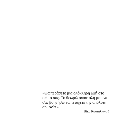
«Θα περάσετε μια ολόκληρη ζωή στο
σώμα σας. Το θεωρώ αποστολή μου να
σας βοηθήσω να πετύχετε την απόλυτη
αρμονία.»
Βίκυ Κουταλιανού