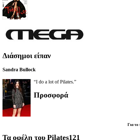
Διάσημοι είπαν
Sandra Bullock
“I do a lot of Pilates.”
Προσφορά
Για το
Τα οφέλη του Pilates121