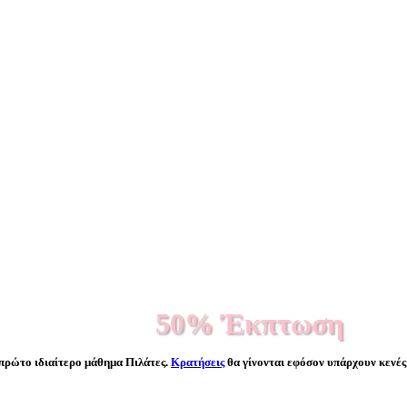
50% Έκπτωση
 πρώτο ιδιαίτερο μάθημα Πιλάτες.
Κρατήσεις
θα γίνονται εφόσον υπάρχουν κενές 