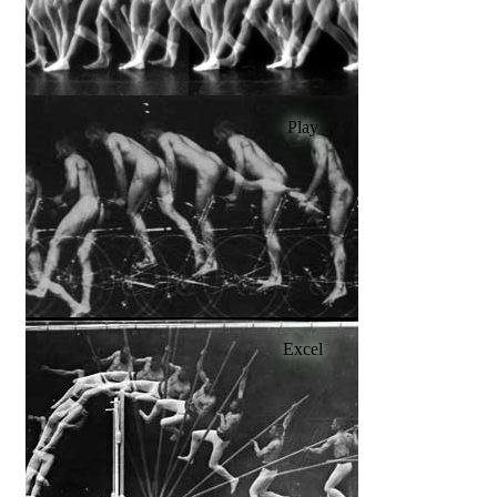
Play
Excel